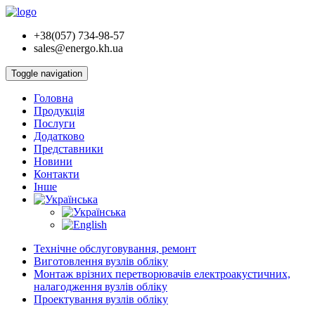
+38(057) 734-98-57
sales@energo.kh.ua
Toggle navigation
Головна
Продукцiя
Послуги
Додатково
Представники
Новини
Контакти
Інше
Технічне обслуговування, ремонт
Виготовлення вузлів обліку
Монтаж врізних перетворювачів електроакустичних,
налагодження вузлів обліку
Проектування вузлів обліку